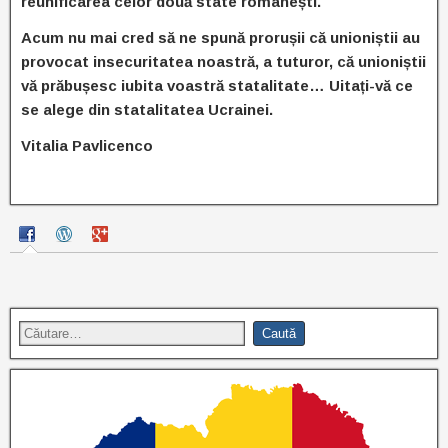
reunificarea celor două state românești.
Acum nu mai cred să ne spună prorușii că unioniștii au
provocat insecuritatea noastră, a tuturor, că unioniștii
vă prăbușesc iubita voastră statalitate… Uitați-vă ce
se alege din statalitatea Ucrainei.
Vitalia Pavlicenco