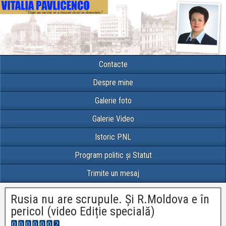
Contacte
Despre mine
Galerie foto
Galerie Video
Istoric PNL
Program politic și Statut
Trimite un mesaj
Rusia nu are scrupule. Și R.Moldova e în
pericol (video Ediție specială)