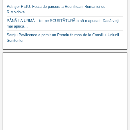
Petrișor PEIU: Foaia de parcurs a Reunificarii Romaniei cu
R.Moldova
PÂNĂ LA URMĂ – tot pe SCURTĂTURĂ o să o apucați! Dacă veți
mai apuca…
Sergiu Pavlicenco a primit un Premiu frumos de la Consiliul Uniunii
Scriitorilor