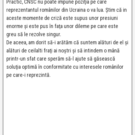
Practic, CNSC nu poate impune poziţia pe care
reprezentantul românilor din Ucraina o va lua. Ştim că in
aceste momente de criză este supus unor presiuni
enorme şi este pus în faţa unor dileme pe care este
greu să le rezolve singur.
De aceea, am dorit să-i arătăm că suntem alături de el şi
alături de ceilalti fraţi ai noştri şi să intindem o mână
printr-un sfat care sperăm să-l ajute să găsească
soluţia optimă în conformitate cu interesele românilor
pe care-i reprezintă.