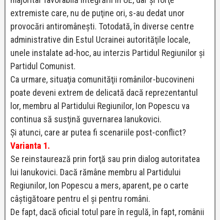
extremiste care, nu de puţine ori, s-au dedat unor
provocări antiromâneşti. Totodată, în diverse centre
administrative din Estul Ucrainei autorităţile locale,
unele instalate ad-hoc, au interzis Partidul Regiunilor şi
Partidul Comunist.
Ca urmare, situaţia comunităţii românilor-bucovineni
poate deveni extrem de delicată dacă reprezentantul
lor, membru al Partidului Regiunilor, Ion Popescu va
continua să susţină guvernarea Ianukovici.
Şi atunci, care ar putea fi scenariile post-conflict?
Varianta 1.
Se reinstaurează prin forţă sau prin dialog autoritatea
lui Ianukovici. Dacă rămâne membru al Partidului
Regiunilor, Ion Popescu a mers, aparent, pe o carte
câştigătoare pentru el şi pentru români.
De fapt, dacă oficial totul pare în regulă, în fapt, românii