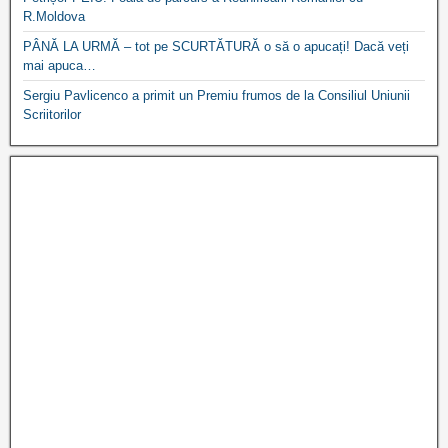
R.Moldova
PÂNĂ LA URMĂ – tot pe SCURTĂTURĂ o să o apucați! Dacă veți
mai apuca…
Sergiu Pavlicenco a primit un Premiu frumos de la Consiliul Uniunii
Scriitorilor