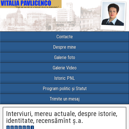
Contacte
Despre mine
Galerie foto
Galerie Video
Istoric PNL
Program politic și Statut
Trimite un mesaj
Interviuri, mereu actuale, despre istorie,
identitate, recensămînt ș.a.