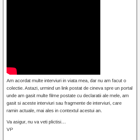
Am acordat multe interviuri in viata mea, dar nu am facut o
colectie. Astazi, urmind un link postat de cineva spre un portal
unde am gasit multe filme postate cu declaratii ale mele, am
gasit si aceste interviuri sau fragmente de interviuri, care
ramin actuale, mai ales in contextul acestui an.
Va asigur, nu va veti plictisi…
VP