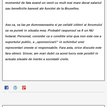
momentul de fata avand un venit cu mult mai mare decat salariul
sau beneficiile banesti ale functiei de la Bruxelles.
Asa ca, va las pe dumneavoastra si pe ceilalti cititori ai forumului
sa va puneti in situatia mea. Probabil raspunsul va fi un NU
hotarat.
Personal, consider ca o conditie sine qua non este cea a
suportului public, a „sponsorizarii” in schimbul unei
reprezentari oneste si responsabile. Fara asta, orice discutie este
fara obiect.
Sincer, am mari dubii ca acest lucru este posibil in
actuala situatie de inertie a societatii civile.