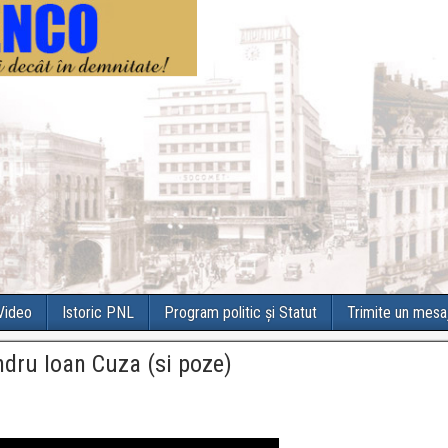
 Video
Istoric PNL
Program politic și Statut
Trimite un mesa
andru Ioan Cuza (si poze)