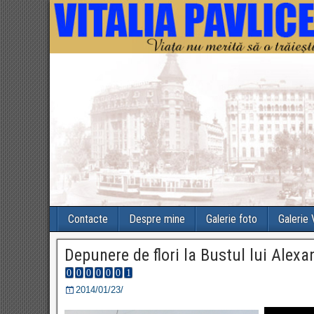
Contacte
Despre mine
Galerie foto
Galerie
Depunere de flori la Bustul lui Alex
2014/01/23/