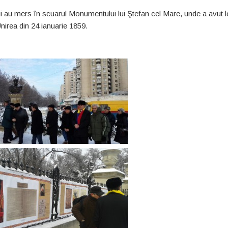
nţii au mers în scuarul Monumentului lui Ştefan cel Mare, unde a avut 
nirea din 24 ianuarie 1859.