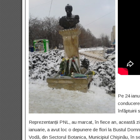
Pe 24 ianu
conducerea
înfăptuirii
Reprezentanții PNL, au marcat, în fiece an, această zi
ianuarie, a avut loc o depunere de flori la Bustul Domn
Vodă, din Sectorul Botanica, Municipiul Chişinău, în