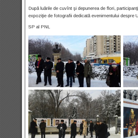
După luările de cuvînt şi depunerea de flori, participa
expoziţie de fotografii dedicată evenimentului despre U
SP al PNL