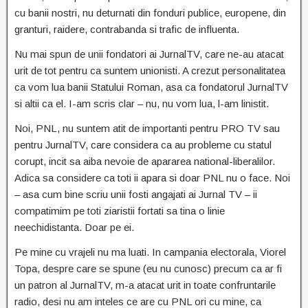
cu banii nostri, nu deturnati din fonduri publice, europene, din
granturi, raidere, contrabanda si trafic de influenta.
Nu mai spun de unii fondatori ai JurnalTV, care ne-au atacat
urit de tot pentru ca suntem unionisti. A crezut personalitatea
ca vom lua banii Statului Roman, asa ca fondatorul JurnalTV
si altii ca el. I-am scris clar – nu, nu vom lua, l-am linistit.
Noi, PNL, nu suntem atit de importanti pentru PRO TV sau
pentru JurnalTV, care considera ca au probleme cu statul
corupt, incit sa aiba nevoie de apararea national-liberalilor.
Adica sa considere ca toti ii apara si doar PNL nu o face. Noi
– asa cum bine scriu unii fosti angajati ai Jurnal TV – ii
compatimim pe toti ziaristii fortati sa tina o linie
neechidistanta. Doar pe ei.
Pe mine cu vrajeli nu ma luati. In campania electorala, Viorel
Topa, despre care se spune (eu nu cunosc) precum ca ar fi
un patron al JurnalTV, m-a atacat urit in toate confruntarile
radio, desi nu am inteles ce are cu PNL ori cu mine, ca