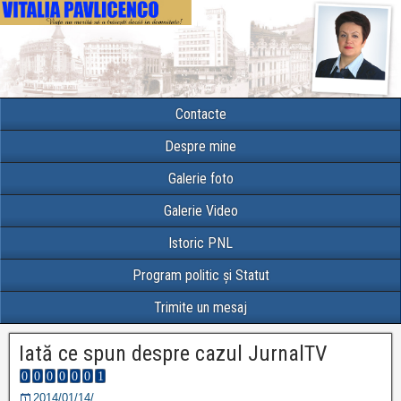
Contacte
Despre mine
Galerie foto
Galerie Video
Istoric PNL
Program politic și Statut
Trimite un mesaj
Iată ce spun despre cazul JurnalTV
2014/01/14/