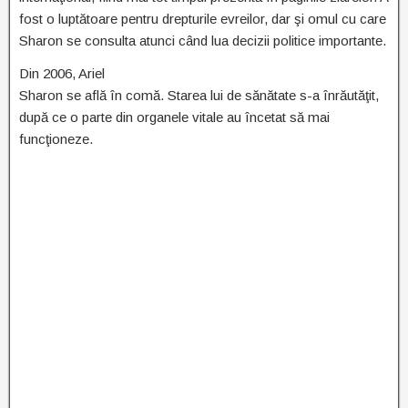
fost o luptătoare pentru drepturile evreilor, dar şi omul cu care
Sharon se consulta atunci când lua decizii politice importante.
Din 2006, Ariel
Sharon se află în comă. Starea lui de sănătate s-a înrăutăţit,
după ce o parte din organele vitale au încetat să mai
funcţioneze.