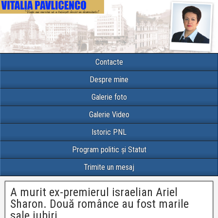
Contacte
Despre mine
Galerie foto
Galerie Video
Istoric PNL
Program politic și Statut
Trimite un mesaj
A murit ex-premierul israelian Ariel
Sharon. Două românce au fost marile
sale iubiri