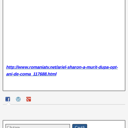
http://www.romaniatv.net/ariel-sharon-a-murit-dupa-opt-
ani-de-coma_117688.html