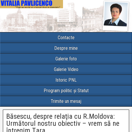
Contacte
Despre mine
Galerie foto
Galerie Video
Istoric PNL
Program politic și Statut
Trimite un mesaj
Băsescu, despre relaţia cu R.Moldova:
Următorul nostru obiectiv – vrem să ne
întregim Țara