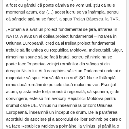
a fost cu gândul că poate cândva ne vom uni, ştiu că nu e
momentul acum, dar (…) acest lucru se va întâmpla, pentru
că sângele apă nu se face”, a spus Traian Băsescu, la TVR.
„România a avut un proiect fundamental de ţară, intrarea în
NATO. A avut un al doilea proiect fundamental – intrarea în
Uniunea Europeană, cred că al treilea proiect fundamental
trebuie să fie unirea cu Republica Moldova. Indiscutabil. Sigur,
nimeni nu spune să se facă brutal, pentru că nimic nu se
poate face împotriva voinţei românilor din stânga şi din
dreapta Nistrului. Ai fi caraghios să iei un Parlament unde ai o
majoritate să spui ‘Hai să dăm un vot!’ Şi? Nu se întâmplă
nimic dacă românii de pe cele două maluri nu vor. Esenţial
acum, şi asta este forţa noastră regională, să spunem, şi de
convingere, este să fim avocaţii Republicii Moldova pentru
drumul către UE. Vilnius nu înseamnă la orizont Uniunea
Europeană, înseamnă un început de drum. De la parafarea
acordului de asociere şi a acordului de liber schimb pe care o
va face Republica Moldova poimâine, la Vilnius, şi până la o