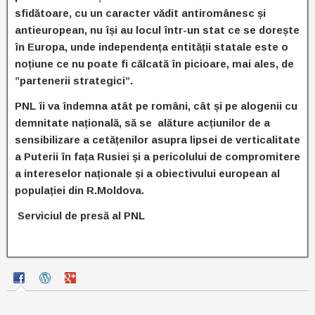
sfidătoare, cu un caracter vădit antiromânesc și
antieuropean, nu își au locul într-un stat ce se dorește
în Europa, unde independența entității statale este o
noțiune ce nu poate fi călcată în picioare, mai ales, de
”partenerii strategici”.
PNL îi va îndemna atât pe români, cât și pe alogenii cu
demnitate națională, să se alăture acțiunilor de a
sensibilizare a cetățenilor asupra lipsei de verticalitate
a Puterii în fața Rusiei și a pericolului de compromitere
a intereselor naționale și a obiectivului european al
populației din R.Moldova.
Serviciul de presă al PNL