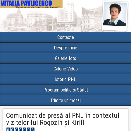
Contacte
Despre mine
Galerie foto
Galerie Video
Istoric PNL
Program politic și Statut
Trimite un mesaj
Comunicat de presă al PNL în contextul
vizitelor lui Rogozin și Kirill