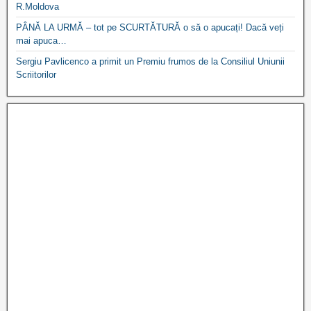
R.Moldova
PÂNĂ LA URMĂ – tot pe SCURTĂTURĂ o să o apucați! Dacă veți
mai apuca…
Sergiu Pavlicenco a primit un Premiu frumos de la Consiliul Uniunii
Scriitorilor