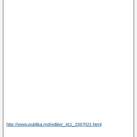
http://www.publika.md/editie/_411_2367021.html