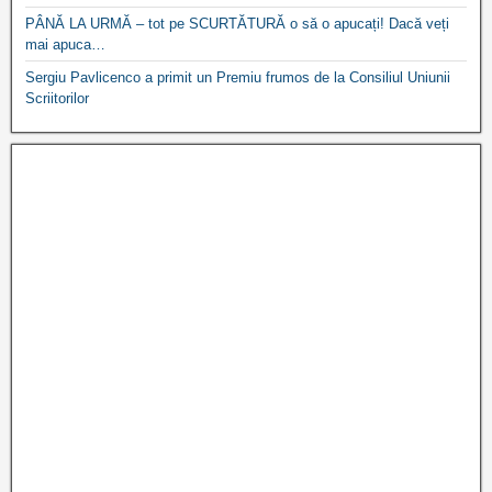
PÂNĂ LA URMĂ – tot pe SCURTĂTURĂ o să o apucați! Dacă veți
mai apuca…
Sergiu Pavlicenco a primit un Premiu frumos de la Consiliul Uniunii
Scriitorilor