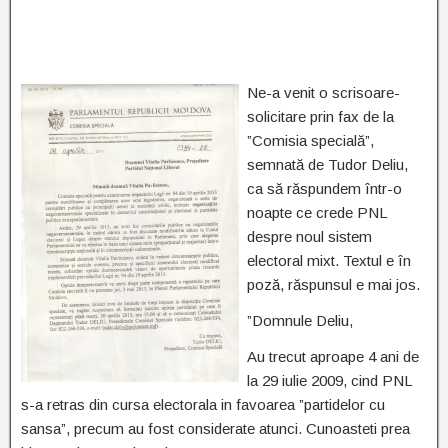
Ne-a venit o scrisoare-
solicitare prin fax de la
”Comisia specială”,
semnată de Tudor Deliu,
ca să răspundem într-o
noapte ce crede PNL
despre noul sistem
electoral mixt. Textul e în
poză, răspunsul e mai jos.
”Domnule Deliu,
Au trecut aproape 4 ani de
la 29 iulie 2009, cind PNL
s-a retras din cursa electorala in favoarea ”partidelor cu
sansa”, precum au fost considerate atunci. Cunoasteti prea