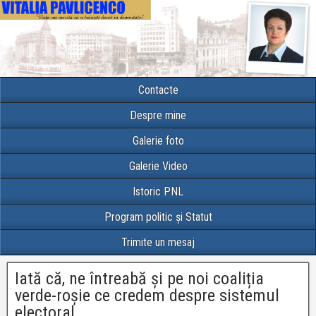
Contacte
Despre mine
Galerie foto
Galerie Video
Istoric PNL
Program politic și Statut
Trimite un mesaj
Iată că, ne întreabă și pe noi coaliția
verde-roșie ce credem despre sistemul
electoral…