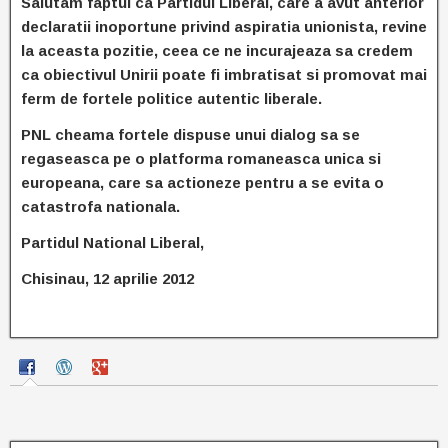
Salutam faptul ca Partidul Liberal, care a avut anterior
declaratii inoportune privind aspiratia unionista, revine
la aceasta pozitie, ceea ce ne incurajeaza sa credem
ca obiectivul Unirii poate fi imbratisat si promovat mai
ferm de fortele politice autentic liberale.
PNL cheama fortele dispuse unui dialog sa se
regaseasca pe o platforma romaneasca unica si
europeana, care sa actioneze pentru a se evita o
catastrofa nationala.
Partidul National Liberal,
Chisinau, 12 aprilie 2012