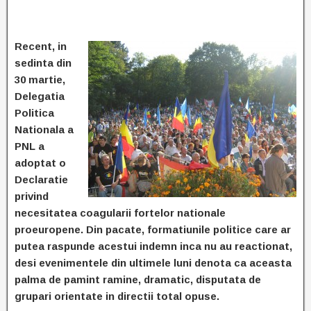
Recent, in
sedinta din
30 martie,
Delegatia
Politica
Nationala a
PNL a
adoptat o
Declaratie
privind
necesitatea coagularii fortelor nationale
proeuropene. Din pacate, formatiunile politice care ar
putea raspunde acestui indemn inca nu au reactionat,
desi evenimentele din ultimele luni denota ca aceasta
palma de pamint ramine, dramatic, disputata de
grupari orientate in directii total opuse.