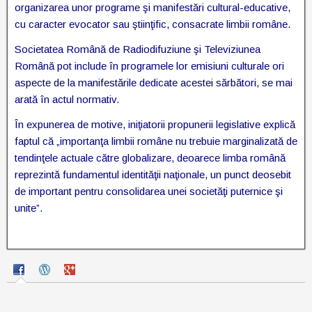
organizarea unor programe şi manifestări cultural-educative,
cu caracter evocator sau ştiinţific, consacrate limbii române.
Societatea Română de Radiodifuziune şi Televiziunea
Română pot include în programele lor emisiuni culturale ori
aspecte de la manifestările dedicate acestei sărbători, se mai
arată în actul normativ.
În expunerea de motive, iniţiatorii propunerii legislative explică
faptul că „importanţa limbii române nu trebuie marginalizată de
tendinţele actuale către globalizare, deoarece limba română
reprezintă fundamentul identităţii naţionale, un punct deosebit
de important pentru consolidarea unei societăţi puternice şi
unite”.