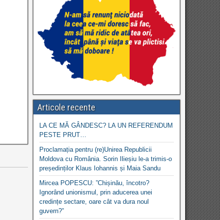
Articole recente
LA CE MĂ GÂNDESC? LA UN REFERENDUM
PESTE PRUT…
Proclamația pentru (re)Unirea Republicii
Moldova cu România. Sorin Ilieșiu le-a trimis-o
președinților Klaus Iohannis și Maia Sandu
Mircea POPESCU: ”Chișinău, încotro?
Ignorând unionismul, prin aducerea unei
credințe sectare, oare cât va dura noul
guvern?”