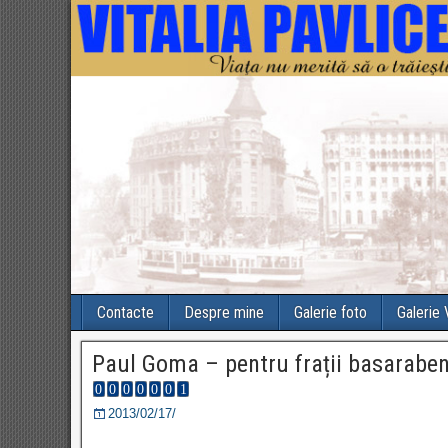
Contacte
Despre mine
Galerie foto
Galerie
Paul Goma – pentru frații basaraben
2013/02/17/