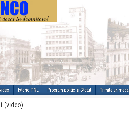
 Video
Istoric PNL
Program politic și Statut
Trimite un mesa
i (video)