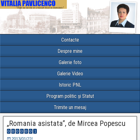
Contacte
Despre mine
Galerie foto
Galerie Video
Istoric PNL
Program politic și Statut
Trimite un mesaj
„Romania asistata”, de Mircea Popescu
2013/01/22/