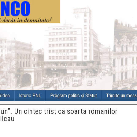
 Video
Istoric PNL
Program politic și Statut
Trimite un mesa
un”. Un cintec trist ca soarta romanilor
ilcau