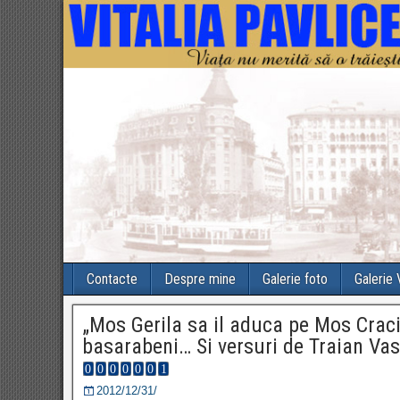
Contacte
Despre mine
Galerie foto
Galerie
„Mos Gerila sa il aduca pe Mos Craci
basarabeni… Si versuri de Traian Vas
2012/12/31/