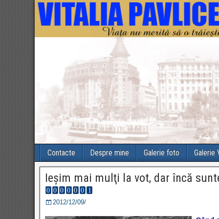
Contacte
Despre mine
Galerie foto
Galerie
Ieşim mai mulţi la vot, dar încă sun
2012/12/09/