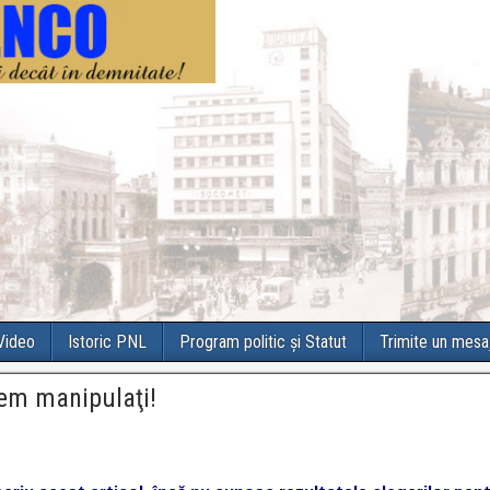
 Video
Istoric PNL
Program politic și Statut
Trimite un mesa
tem manipulaţi!