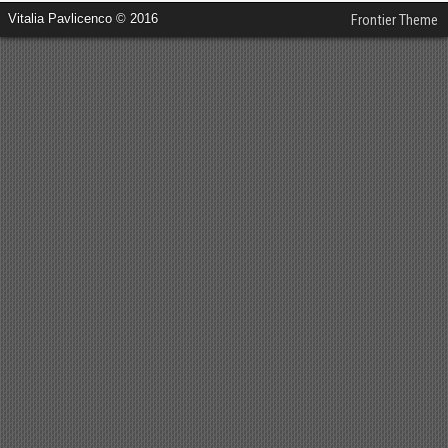
Vitalia Pavlicenco © 2016
Frontier Theme