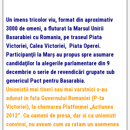
Un imens tricolor viu, format din aproximativ
3000 de omeni, a fluturat la Marsul Unirii
Basarabiei cu Romania, pe traseul Piata
Victoriei, Calea Victoriei, Piata Operei.
Participanţii la Marş au propus spre asumare
candidaţilor la alegerile parlamentare din 9
decembrie o serie de revendicări grupate sub
genericul Pact pentru Basarabia.
Unionistii mai tineri sau mai varstnici s-au
adunat in fata Guvernului Romaniei (P-ta
Victoriei), la chemarea Platformei „Actiunea
2012”. Ca oameni de presa, dar si ca unionisti
convinsi, nu aveam cum sa ratam un asemenea