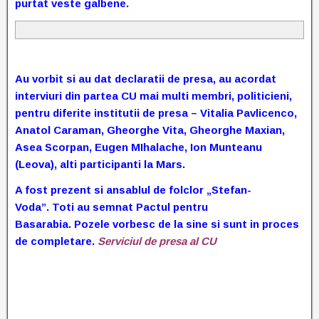
purtat veste galbene.
Au vorbit si au dat declaratii de presa, au acordat
interviuri din partea CU mai multi membri, politicieni,
pentru diferite institutii de presa – Vitalia Pavlicenco,
Anatol Caraman, Gheorghe Vita, Gheorghe Maxian,
Asea Scorpan, Eugen MIhalache, Ion Munteanu
(Leova), alti participanti la Mars.
A fost prezent si ansablul de folclor „Stefan-
Voda”.
Toti au semnat Pactul pentru
Basarabia.
Pozele vorbesc de la sine si sunt in proces
de completare.
Serviciul de presa al CU