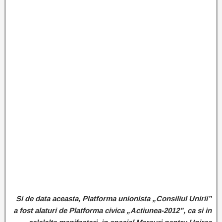
Si
de da
ta aceasta, Platforma unionista „Consiliul Unirii”
a fost alaturi de Platforma civica „Actiunea-2012”, ca si in