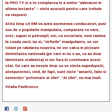
la PRO TV si a te complacea in a emite “adevaruri in
ultima instanta” – niste acuzatii pentru care trebuie
sa raspunzi.
Atita timp cit RM va avea asemenea conducatori, pusi
sus de o populatie manipulata, cumparata cu sare,
orez, sapun si patrunjel, noi, ca societate, vom ramine
la coada vacii, iar ei, “virfurile” manipulante, se vor
tolani pe rabdarea noastra, ne vor calca in picioare
demnitatea nationala (pe care ei nu o au, ca au doar
identitate stalinista) si vor fura in continuare acest
stat. De care au nevoie doar sa se simta nepedepsiti,
atotputernici, cind, de fapt, sunt niste “amariti, falsi si
nemernici “potentate ai zilei”. “Ai zilei”, nu mai mult.
Vitalia Pavlicenco