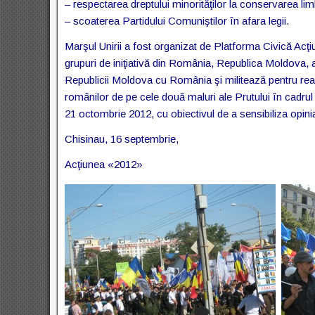
– respectarea dreptului minorităţilor la conservarea li
– scoaterea Partidului Comuniştilor în afara legii.
Marşul Unirii a fost organizat de Platforma Civică Acţ
grupuri de iniţiativă din România, Republica Moldova, al
Republicii Moldova cu România şi militează pentru realiz
românilor de pe cele două maluri ale Prutului în cadrul
21 octombrie 2012, cu obiectivul de a sensibiliza opinia
Chisinau, 16 septembrie,
Acţiunea «2012»