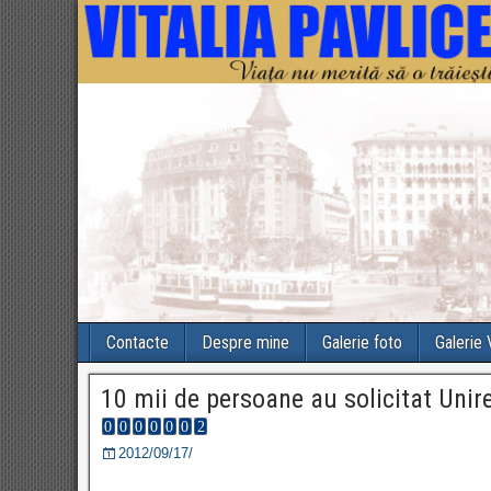
Contacte
Despre mine
Galerie foto
Galerie
10 mii de persoane au solicitat Unir
2012/09/17/