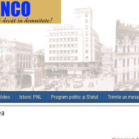
 Video
Istoric PNL
Program politic și Statut
Trimite un mesa
ea