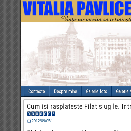
Contacte
Despre mine
Galerie foto
Galerie
Cum isi rasplateste Filat slugile. In
2012/09/05/