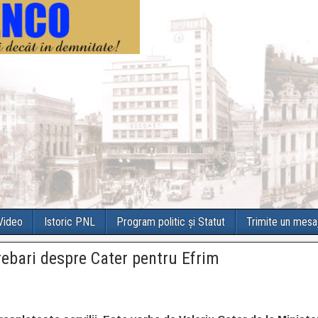
 Video
Istoric PNL
Program politic și Statut
Trimite un mesa
trebari despre Cater pentru Efrim