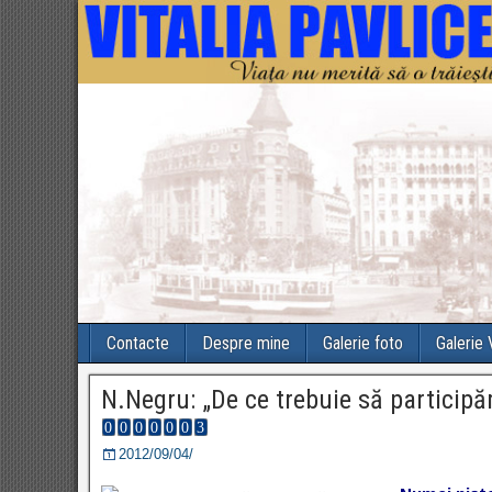
Contacte
Despre mine
Galerie foto
Galerie
N.Negru: „De ce trebuie să particip
2012/09/04/