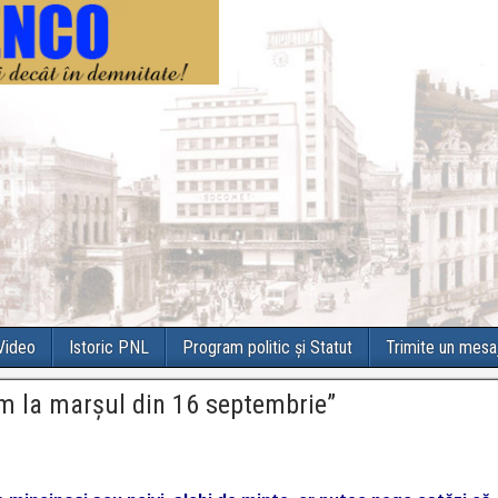
 Video
Istoric PNL
Program politic și Statut
Trimite un mesa
ăm la marşul din 16 septembrie”