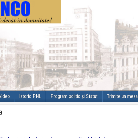
 Video
Istoric PNL
Program politic și Statut
Trimite un mesa
a