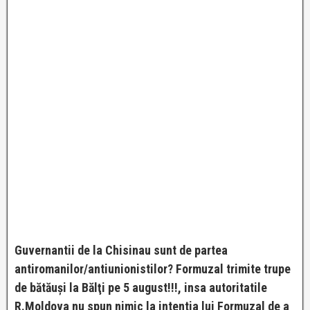
Guvernantii de la Chisinau sunt de partea
antiromanilor/antiunionistilor? Formuzal trimite trupe
de bătăuşi la Bălţi pe 5 august!!!, insa autoritatile
R.Moldova nu spun nimic la intentia lui Formuzal de a