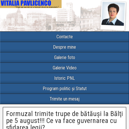
Contacte
Despre mine
Galerie foto
Galerie Video
Istoric PNL
Program politic și Statut
Trimite un mesaj
Formuzal trimite trupe de bătăuşi la Bălţi
pe 5 august!!! Ce va face guvernarea cu
sfidarea legii?