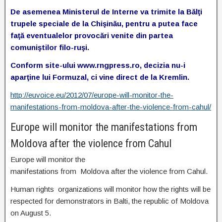
De asemenea Ministerul de Interne va trimite la Bălţi
trupele speciale de la Chişinău, pentru a putea face
faţă eventualelor provocări venite din partea
comuniştilor filo-ruşi.
Conform site-ului www.rngpress.ro, decizia nu-i
aparţine lui Formuzal, ci vine direct de la Kremlin.
http://euvoice.eu/2012/07/europe-will-monitor-the-
manifestations-from-moldova-after-the-violence-from-cahul/
Europe will monitor the manifestations from
Moldova after the violence from Cahul
Europe will monitor the
manifestations from Moldova after the violence from Cahul.
Human rights organizations will monitor how the rights will be
respected for demonstrators in Balti, the republic of Moldova
on August 5.