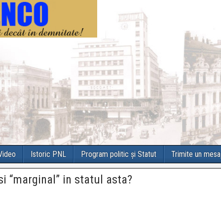
 Video
Istoric PNL
Program politic și Statut
Trimite un mesa
 si “marginal” in statul asta?