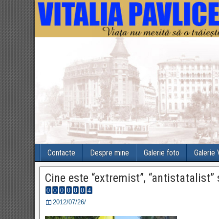
Contacte
Despre mine
Galerie foto
Galerie
Cine este “extremist”, “antistatalist”
2012/07/26/