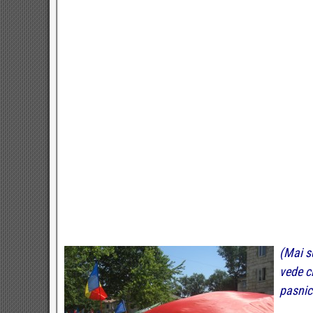
(Mai s
vede cl
pasnic