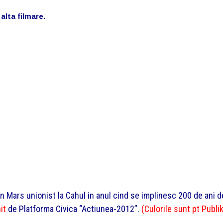
 alta filmare.
n Mars unionist la Cahul in anul cind se implinesc 200 de ani d
nit
de Platforma Civica “Actiunea-2012”.
(Culorile sunt pt Publik