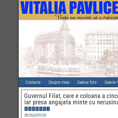
Contacte
Despre mine
Galerie foto
Galerie
Guvernul Filat, care e coloana a cince
iar presa angajata minte cu nerusin
2012/07/23/