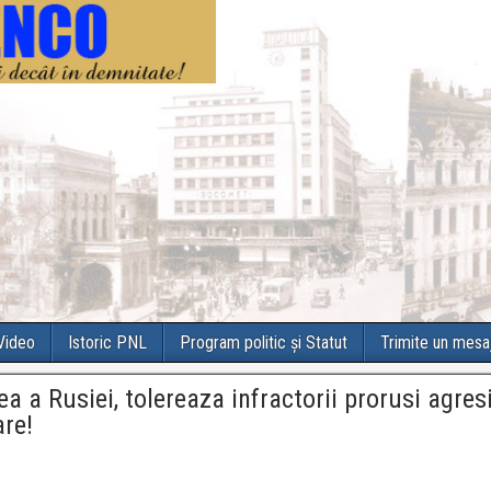
 Video
Istoric PNL
Program politic și Statut
Trimite un mesa
a a Rusiei, tolereaza infractorii prorusi agresi
are!