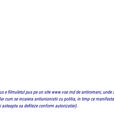
us e filmuletul pus pe un site www.vse.md de antiromani, unde 
ar cum se incaiera antiunionistii cu politia, in timp ce manifesta
i asteapta sa defileze conform autorizatiei).