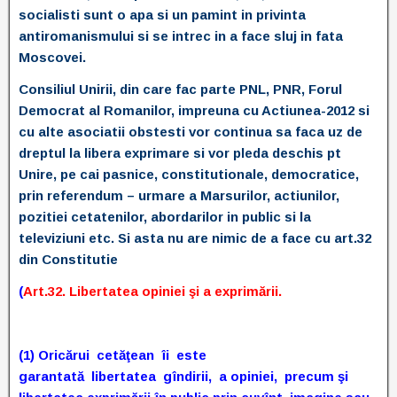
socialisti sunt o apa si un pamint in privinta
antiromanismului si se intrec in a face sluj in fata
Moscovei.
Consiliul Unirii, din care fac parte PNL, PNR, Forul
Democrat al Romanilor, impreuna cu Actiunea-2012 si
cu alte asociatii obstesti vor continua sa faca uz de
dreptul la libera exprimare si vor pleda deschis pt
Unire, pe cai pasnice, constitutionale, democratice,
prin referendum – urmare a Marsurilor, actiunilor,
pozitiei cetatenilor, abordarilor in public si la
televiziuni etc. Si asta nu are nimic de a face cu art.32
din Constitutie
(
Art.32.
Libertatea opiniei şi a exprimării.
(1) Oricărui cetăţean îi este
garantată libertatea gîndirii, a opiniei, precum şi