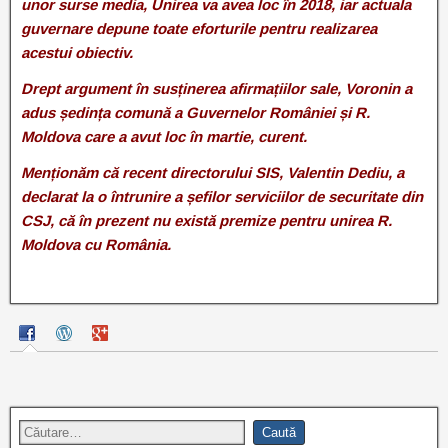
unor surse media, Unirea va avea loc în 2018, iar actuala
guvernare depune toate eforturile pentru realizarea
acestui obiectiv.
Drept argument în susținerea afirmațiilor sale, Voronin a
adus ședința comună a Guvernelor României și R.
Moldova care a avut loc în martie, curent.
Menționăm că recent directorului SIS, Valentin Dediu, a
declarat la o întrunire a șefilor serviciilor de securitate din
CSJ, că în prezent nu există premize pentru unirea R.
Moldova cu România.