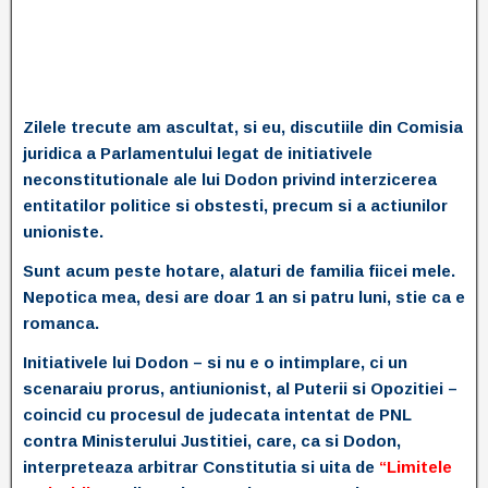
Zilele trecute am ascultat, si eu, discutiile din Comisia
juridica a Parlamentului legat de initiativele
neconstitutionale ale lui Dodon privind interzicerea
entitatilor politice si obstesti, precum si a actiunilor
unioniste.
Sunt acum peste hotare, alaturi de familia fiicei mele.
Nepotica mea, desi are doar 1 an si patru luni, stie ca e
romanca.
Initiativele lui Dodon – si nu e o intimplare, ci un
scenaraiu prorus, antiunionist, al Puterii si Opozitiei –
coincid cu procesul de judecata intentat de PNL
contra Ministerului Justitiei, care, ca si Dodon,
interpreteaza arbitrar Constitutia si uita de
“Limitele