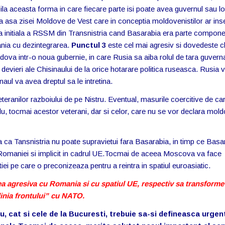
la aceasta forma in care fiecare parte isi poate avea guvernul sau lo
 a asa zisei Moldove de Vest care in conceptia moldovenistilor ar in
a initiala a RSSM din Transnistria cand Basarabia era parte compone
ia cu dezintegrarea.
Punctul 3
este cel mai agresiv si dovedeste c
va intr-o noua gubernie, in care Rusia sa aiba rolul de tara guvern
devieri ale Chisinaului de la orice hotarare politica ruseasca. Rusia 
snaul va avea dreptul sa le intretina.
eranilor razboiului de pe Nistru. Eventual, masurile coercitive de ca
lu, tocmai acestor veterani, dar si celor, care nu se vor declara mold
a Tansnistria nu poate supravietui fara Basarabia, in timp ce Basa
 Romaniei si implicit in cadrul UE.Tocmai de aceea Moscova va face
ei pe care o preconizeaza pentru a reintra in spatiul euroasiatic.
ea agresiva cu Romania si cu spatiul UE, respectiv sa transforme
linia frontului” cu NATO.
au, cat si cele de la Bucuresti, trebuie sa-si defineasca urgen