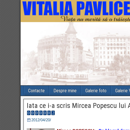
Contacte
Despre mine
Galerie foto
Galerie
Iata ce i-a scris Mircea Popescu lui
2012/04/20/