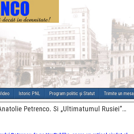
 Video
Istoric PNL
Program politic și Statut
Trimite un mesa
 Anatolie Petrenco. Si „Ultimatumul Rusiei”…