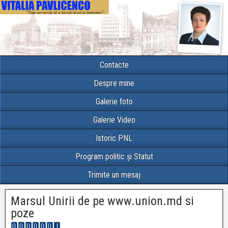
Contacte
Despre mine
Galerie foto
Galerie Video
Istoric PNL
Program politic și Statut
Trimite un mesaj
Marsul Unirii de pe www.union.md si
poze