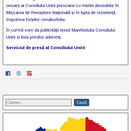
onoare ai Consiliului Unirii persoane cu merite deosebite în
Mișcarea de Renaștere Națională și în lupta de rezistență
împotriva forțelor românofobe.
În curînd vom da publicității textul Manifestului Consiliului
Unirii și lista primilor aderenți.
Serviciul de presă al Consiliului Unirii