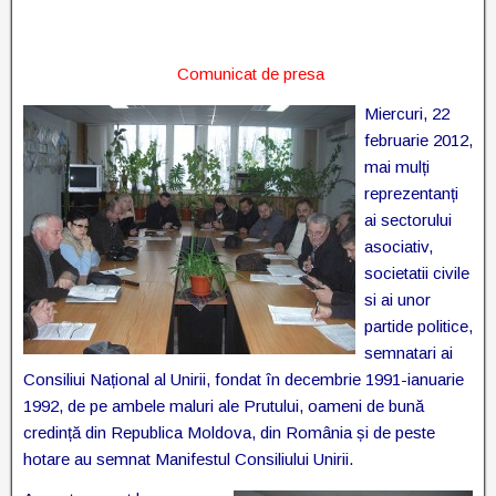
Comunicat de presa
Miercuri, 22
februarie 2012,
mai mulți
reprezentanți
ai sectorului
asociativ,
societatii civile
si ai unor
partide politice,
semnatari ai
Consiliui Național al Unirii, fondat în decembrie 1991-ianuarie
1992, de pe ambele maluri ale Prutului, oameni de bună
credință din Republica Moldova, din România și de peste
hotare au semnat Manifestul Consiliului Unirii.