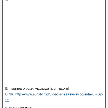
Emisiunea o puteti vizualiza la urmatorul
LINK
:
http://www.eurotv.md/video-emisiune-in-oglinda-07-02-
12