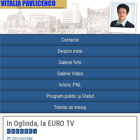
Contacte
Despre mine
Galerie foto
Galerie Video
Istoric PNL
Program politic și Statut
Trimite un mesaj
In Oglinda, la EURO TV
2012/02/08/