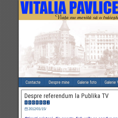
Contacte
Despre mine
Galerie foto
Galerie
Despre referendum la Publika TV
2012/01/15/