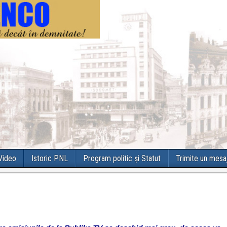
 Video
Istoric PNL
Program politic și Statut
Trimite un mesa