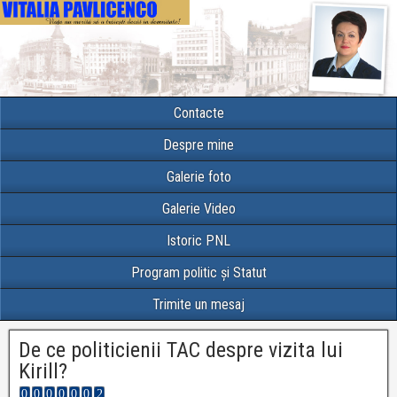
Contacte
Despre mine
Galerie foto
Galerie Video
Istoric PNL
Program politic și Statut
Trimite un mesaj
De ce politicienii TAC despre vizita lui
Kirill?