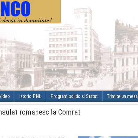
 Video
Istoric PNL
Program politic și Statut
Trimite un mesa
onsulat romanesc la Comrat