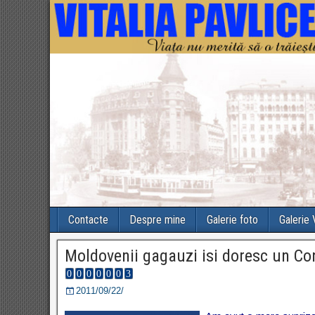
Contacte
Despre mine
Galerie foto
Galerie
Moldovenii gagauzi isi doresc un C
2011/09/22/