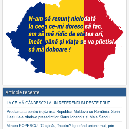
Articole recente
LA CE MĂ GÂNDESC? LA UN REFERENDUM PESTE PRUT…
Proclamația pentru (re)Unirea Republicii Moldova cu România. Sorin
Ilieșiu le-a trimis-o președinților Klaus Iohannis și Maia Sandu
Mircea POPESCU: ”Chișinău, încotro? Ignorând unionismul, prin