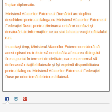
în plan diplomatic.
Ministerul Afacerilor Externe al României are deplina
deschidere pentru a dialoga cu Ministerul Afacerilor Externe al
Federaţiei Ruse, pentru eliminarea oricăror confuzii şi
denaturări ale informaţiilor ce au stat la baza reacţiei oficialului
rus.
În acelaşi timp, Ministerul Afacerilor Externe consideră că
acest episod nu trebuie să conducă la afectarea dialogului
firesc, purtat în termeni de civilitate, care este normal să
definească relaţiile bilaterale şi îşi exprimă disponibilitatea
pentru dialog cu Ministerul Afacerilor Externe al Federaţiei
Ruse pe orice temă de interes bilateral.