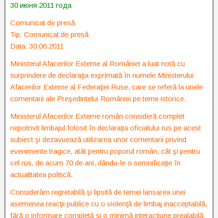
30 июня 2011 года
Comunicat de presă
Tip: Comunicat de presă
Data: 30.06.2011
Ministerul Afacerilor Externe al României a luat notă cu
surprindere de declaraţia exprimată în numele Ministerului
Afacerilor Externe al Federaţiei Ruse, care se referă la unele
comentarii ale Preşedintelui României pe teme istorice.
Ministerul Afacerilor Externe român consideră complet
nepotrivit limbajul folosit în declaraţia oficialului rus pe acest
subiect şi dezavuează utilizarea unor comentarii privind
evenimente tragice, atât pentru poporul român, cât şi pentru
cel rus, de acum 70 de ani, dându-le o semnificaţie în
actualitatea politică.
Considerăm regretabilă şi lipsită de temei lansarea unei
asemenea reacţii publice cu o violenţă de limbaj inacceptabilă,
fără o informare completă şi o minimă interacţiune prealabilă