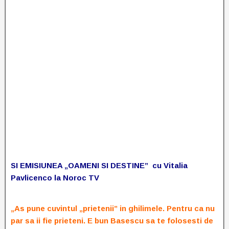
SI EMISIUNEA „OAMENI SI DESTINE” cu Vitalia
Pavlicenco la Noroc TV
„As pune cuvintul „prietenii” in ghilimele. Pentru ca nu
par sa ii fie prieteni. E bun Basescu sa te folosesti de