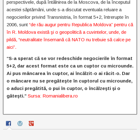
perspectivele, după întâlnirea de la Moscova, de la începutul
acestei săptămâni, unde s-a discutat eventuala reluare a
negocierilor privind Transnistria, în format 5+2, întrerupte în
2006, sunt
“de rău augur pentru Republica Moldova” pentru că
în R. Moldova există şi o geopolitică a cuvintelor, unde, de
pildă, “neutralitate însemană că NATO nu trebuie să calce pe
aici”.
“S-a sperat că se vor redeschide negocierile în format
5+2, dar acest format este ca un cuptor cu microunde.
Ai pus mâncarea în cuptor, ai încălzit-o ai răcit-o. Dar
o mâncare nu se pregăteşte în cuptorul cu microunde,
o aduci pregătită, o pui în cuptor, o încălzeşti şi o
găteşti.”
Sursa: Romanialibera.ro