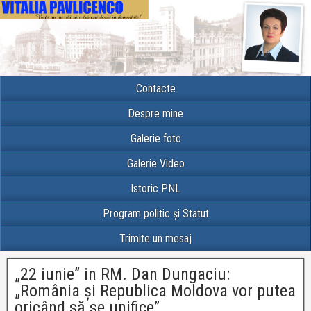
Contacte
Despre mine
Galerie foto
Galerie Video
Istoric PNL
Program politic și Statut
Trimite un mesaj
„22 iunie” in RM. Dan Dungaciu:
„România şi Republica Moldova vor putea
oricând să se unifice”