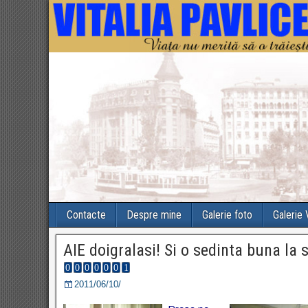
Contacte
Despre mine
Galerie foto
Galerie
AIE doigralasi! Si o sedinta buna la 
2011/06/10/