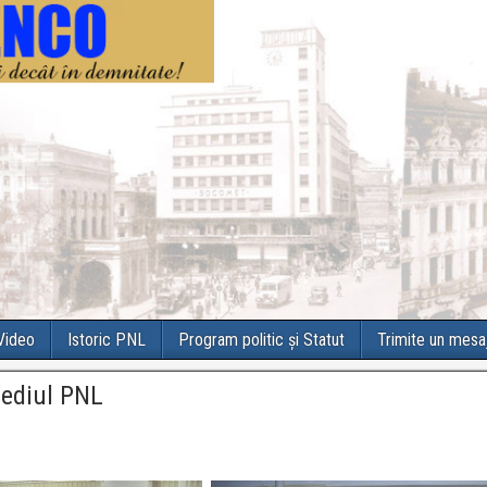
 Video
Istoric PNL
Program politic și Statut
Trimite un mesa
sediul PNL