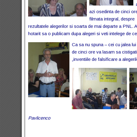
azi osedinta de cinci or
filmata integral, despre
rezultatele alegerilor si soarta de mai departe a PNL.
hotarit sa o publicam dupa alegeri si veti intelege de ce
Ca sa nu spuna – cei cu jalea lu
de cinci ore va lasam sa cistigat
„inventiile de falsificare a alegeri
Pavlicenco