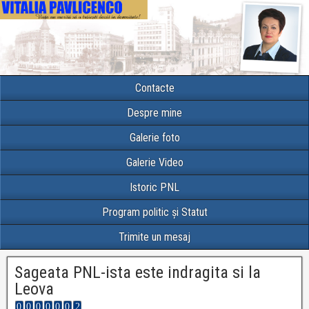
Contacte
Despre mine
Galerie foto
Galerie Video
Istoric PNL
Program politic și Statut
Trimite un mesaj
Sageata PNL-ista este indragita si la
Leova