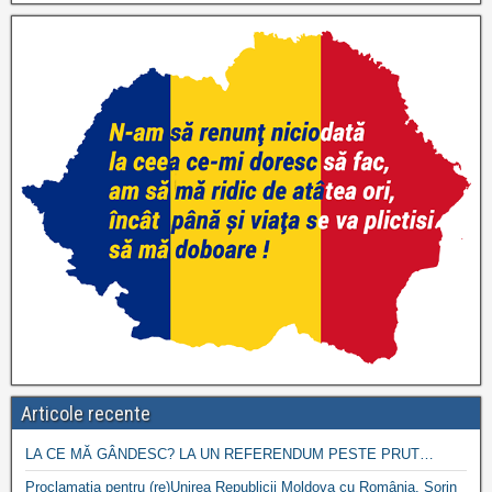
Articole recente
LA CE MĂ GÂNDESC? LA UN REFERENDUM PESTE PRUT…
Proclamația pentru (re)Unirea Republicii Moldova cu România. Sorin