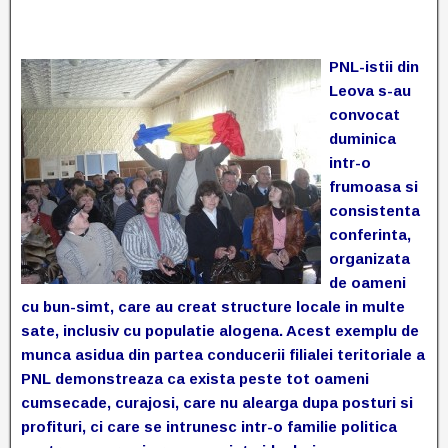
PNL-istii din
Leova s-au
convocat
duminica
intr-o
frumoasa si
consistenta
conferinta,
organizata
de oameni
cu bun-simt, care au creat structure locale in multe
sate, inclusiv cu populatie alogena. Acest exemplu de
munca asidua din partea conducerii filialei teritoriale a
PNL demonstreaza ca exista peste tot oameni
cumsecade, curajosi, care nu alearga dupa posturi si
profituri, ci care se intrunesc intr-o familie politica