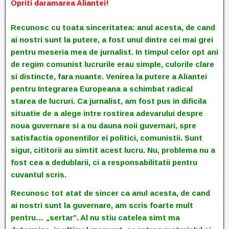
Opriti daramarea Aliantei!
Recunosc cu toata sinceritatea: anul acesta, de cand
ai nostri sunt la putere, a fost unul dintre cei mai grei
pentru meseria mea de jurnalist. In timpul celor opt ani
de regim comunist lucrurile erau simple, culorile clare
si distincte, fara nuante. Venirea la putere a Aliantei
pentru Integrarea Europeana a schimbat radical
starea de lucruri. Ca jurnalist, am fost pus in dificila
situatie de a alege intre rostirea adevarului despre
noua guvernare si a nu dauna noii guvernari, spre
satisfactia oponentilor ei politici, comunistii. Sunt
sigur, cititorii au simtit acest lucru. Nu, problema nu a
fost cea a dedublarii, ci a responsabilitatii pentru
cuvantul scris.
Recunosc tot atat de sincer ca anul acesta, de cand
ai nostri sunt la guvernare, am scris foarte mult
pentru… „sertar”. Al nu stiu catelea simt ma