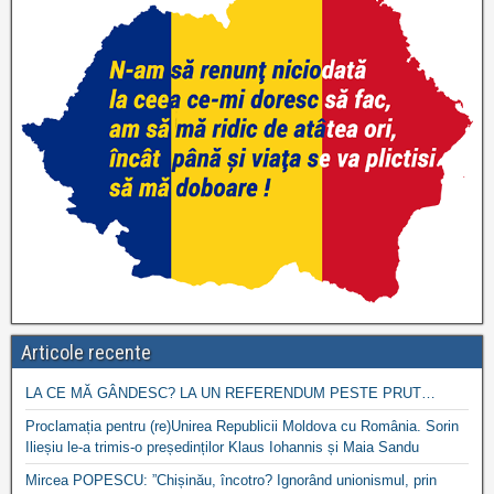
Articole recente
LA CE MĂ GÂNDESC? LA UN REFERENDUM PESTE PRUT…
Proclamația pentru (re)Unirea Republicii Moldova cu România. Sorin
Ilieșiu le-a trimis-o președinților Klaus Iohannis și Maia Sandu
Mircea POPESCU: ”Chișinău, încotro? Ignorând unionismul, prin