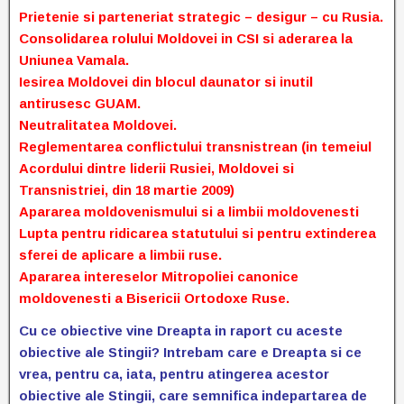
Prietenie si parteneriat strategic – desigur – cu Rusia.
Consolidarea rolului Moldovei in CSI si aderarea la
Uniunea Vamala.
Iesirea Moldovei din blocul daunator si inutil
antirusesc GUAM.
Neutralitatea Moldovei.
Reglementarea conflictului transnistrean (in temeiul
Acordului dintre liderii Rusiei, Moldovei si
Transnistriei, din 18 martie 2009)
Apararea moldovenismului si a limbii moldovenesti
Lupta pentru ridicarea statutului si pentru extinderea
sferei de aplicare a limbii ruse.
Apararea intereselor Mitropoliei canonice
moldovenesti a Bisericii Ortodoxe Ruse.
Cu ce obiective vine Dreapta in raport cu aceste
obiective ale Stingii? Intrebam care e Dreapta si ce
vrea, pentru ca, iata, pentru atingerea acestor
obiective ale Stingii, care semnifica indepartarea de