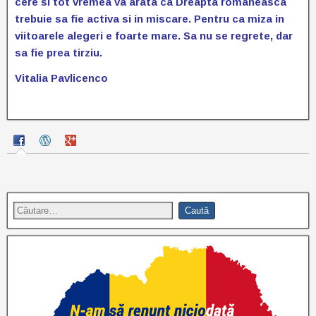
cere si tot vremea va arata ca Dreapta romaneasca
trebuie sa fie activa si in miscare. Pentru ca miza in
viitoarele alegeri e foarte mare. Sa nu se regrete, dar
sa fie prea tirziu.
Vitalia Pavlicenco