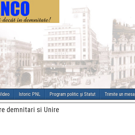
 Video
Istoric PNL
Program politic și Statut
Trimite un mesa
re demnitari si Unire