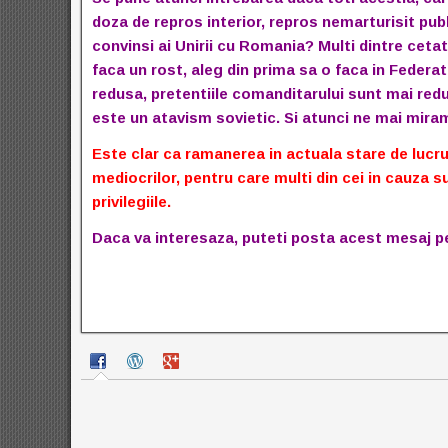
doza de repros interior, repros nemarturisit publi
convinsi ai Unirii cu Romania? Multi dintre ceta
faca un rost, aleg din prima sa o faca in Federa
redusa, pretentiile comanditarului sunt mai red
este un atavism sovietic. Si atunci ne mai mira
Este clar ca ramanerea in actuala stare de lucr
mediocrilor, pentru care multi din cei in cauza 
privilegiile.
Daca va interesaza, puteti posta acest mesaj p