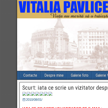
Contacte
Despre mine
Galerie foto
Galerie
Scurt: iata ce scrie un vizitator desp
2010/08/01/