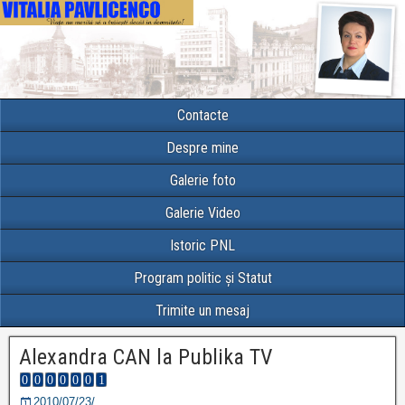
Contacte
Despre mine
Galerie foto
Galerie Video
Istoric PNL
Program politic și Statut
Trimite un mesaj
Alexandra CAN la Publika TV
2010/07/23/