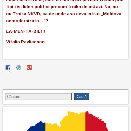
tipi zisi lideri politici precum troika de astazi. Nu, nu –
nu Troika NKVD, ca de unde asa ceva intr-o „Moldova
nemodernizata…”?
LA-MEN-TA-BIL!!!
Vitalia Pavlicenco