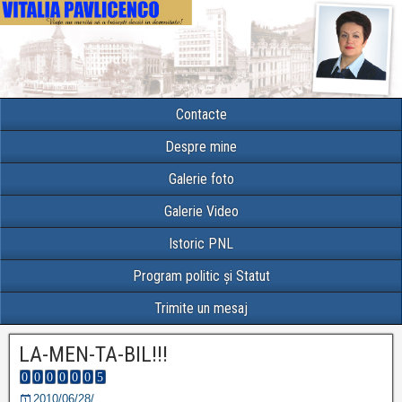
Contacte
Despre mine
Galerie foto
Galerie Video
Istoric PNL
Program politic și Statut
Trimite un mesaj
LA-MEN-TA-BIL!!!
2010/06/28/