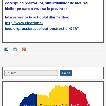
corespund realitatilor, similitudinilor de idei, sau
ideilor pe care a vrut sa le prezinte!
Iata referinta la articolul dlui Tardea:
http://www.elections-
ices.org/russian/publications/textid:4767/”