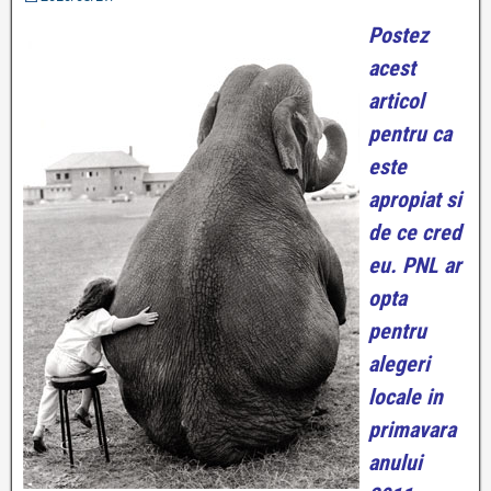
Postez
acest
articol
pentru ca
este
apropiat si
de ce cred
eu. PNL ar
opta
pentru
alegeri
locale in
primavara
anului