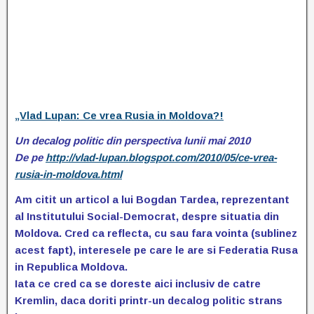
„Vlad Lupan: Ce vrea Rusia in Moldova?!
Un decalog politic din perspectiva lunii mai 2010
De pe
http://vlad-lupan.blogspot.com/2010/05/ce-vrea-
rusia-in-moldova.html
Am citit un articol a lui Bogdan Tardea, reprezentant
al Institutului Social-Democrat, despre situatia din
Moldova. Cred ca reflecta, cu sau fara vointa (sublinez
acest fapt), interesele pe care le are si Federatia Rusa
in Republica Moldova.
Iata ce cred ca se doreste aici inclusiv de catre
Kremlin, daca doriti printr-un decalog politic strans