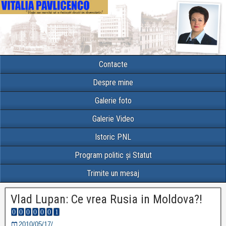
Contacte
Despre mine
Galerie foto
Galerie Video
Istoric PNL
Program politic și Statut
Trimite un mesaj
Vlad Lupan: Ce vrea Rusia in Moldova?!
2010/05/17/