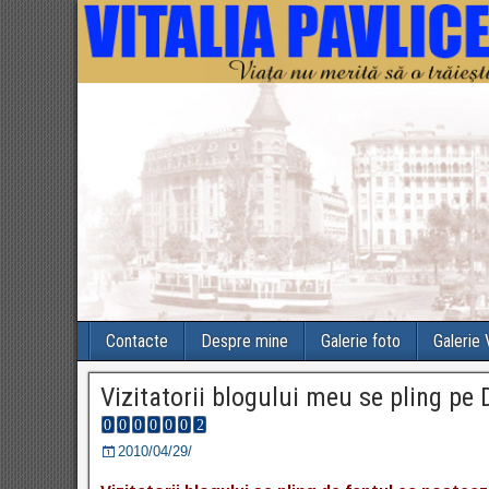
Contacte
Despre mine
Galerie foto
Galerie
Vizitatorii blogului meu se pling pe
2010/04/29/