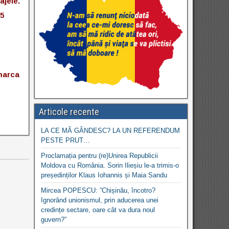
jele.
emarca
Articole recente
LA CE MĂ GÂNDESC? LA UN REFERENDUM
PESTE PRUT…
Proclamația pentru (re)Unirea Republicii
Moldova cu România. Sorin Ilieșiu le-a trimis-o
președinților Klaus Iohannis și Maia Sandu
Mircea POPESCU: ”Chișinău, încotro?
Ignorând unionismul, prin aducerea unei
credințe sectare, oare cât va dura noul
guvern?”