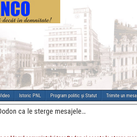
 Video
Istoric PNL
Program politic și Statut
Trimite un mesa
 Dodon ca le sterge mesajele…