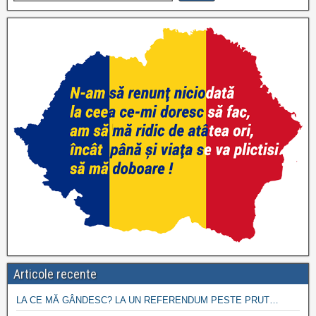
Articole recente
LA CE MĂ GÂNDESC? LA UN REFERENDUM PESTE PRUT…