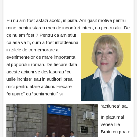
Eu nu am fost astazi acolo, in piata. Am gasit motive pentru
mine, pentru starea mea de inconfort intern, nu pentru
altii. De
ce nu am fost ? Pentru ca am stiut
ca asa va fi, cum a fost intotdeauna
in zilele de comemorare a
evenimentelor de mare importanta
al poporului roman. De fiecare data
aceste actiuni se desfasurau “cu
usile inchise” sau in auditorii prea
mici pentru atare actiuni. Fiecare
“grupare” cu “sentimentul” si
“actiunea” sa.
In piata mai
venea Ilie
Bratu cu poate