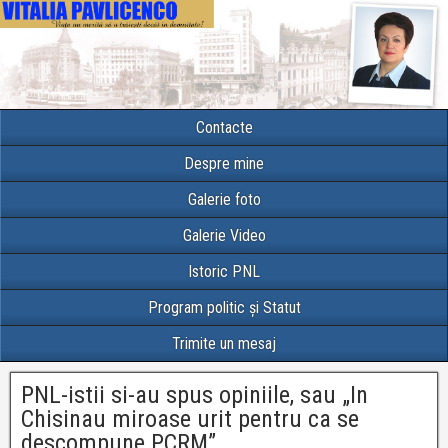
Contacte
Despre mine
Galerie foto
Galerie Video
Istoric PNL
Program politic și Statut
Trimite un mesaj
PNL-istii si-au spus opiniile, sau „In
Chisinau miroase urit pentru ca se
descompune PCRM”