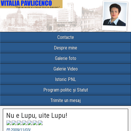
Contacte
Despre mine
Galerie foto
Galerie Video
Istoric PNL
Program politic și Statut
Trimite un mesaj
Nu e Lupu, uite Lupu!
2009/11/03/