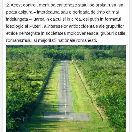
2. Acest control, menit sa cantoneze statul pe orbita rusa, sa
poata asigura – intotdeauna sau o perioada de timp cit mai
indelungata – luarea in calcul si in circa, cel putin in formatul
ideologic al Puterii, a intereselor antioccidentale ale grupurilor
etnice neintegrate in societatea moldoveneasca, grupuri ostile
romanismului si majoritatii nationale
romanesti.